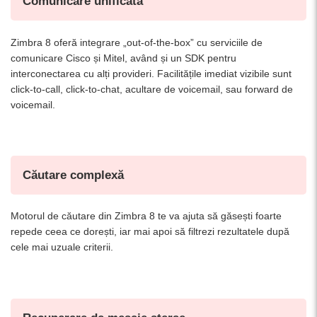
Comunicare unificată
Zimbra 8 oferă integrare „out-of-the-box” cu serviciile de
comunicare Cisco și Mitel, având și un SDK pentru
interconectarea cu alți provideri. Facilitățile imediat vizibile sunt
click-to-call, click-to-chat, acultare de voicemail, sau forward de
voicemail.
Căutare complexă
Motorul de căutare din Zimbra 8 te va ajuta să găsești foarte
repede ceea ce dorești, iar mai apoi să filtrezi rezultatele după
cele mai uzuale criterii.