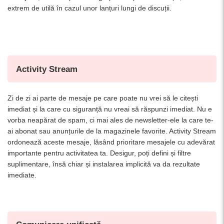
extrem de utilă în cazul unor lanțuri lungi de discuții.
Activity Stream
Zi de zi ai parte de mesaje pe care poate nu vrei să le citești
imediat și la care cu siguranță nu vreai să răspunzi imediat. Nu e
vorba neapărat de spam, ci mai ales de newsletter-ele la care te-
ai abonat sau anunțurile de la magazinele favorite. Activity Stream
ordonează aceste mesaje, lăsând prioritare mesajele cu adevărat
importante pentru activitatea ta. Desigur, poți defini și filtre
suplimentare, însă chiar și instalarea implicită va da rezultate
imediate.