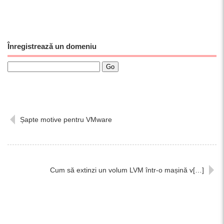
Înregistrează un domeniu
Șapte motive pentru VMware
Cum să extinzi un volum LVM într-o mașină v[…]