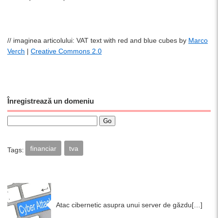
// imaginea articolului: VAT text with red and blue cubes by
Marco
Verch
|
Creative Commons 2.0
Înregistrează un domeniu
financiar
tva
Tags:
Atac cibernetic asupra unui server de găzdu[…]