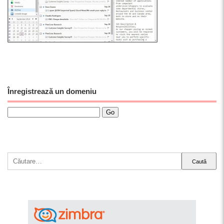
Înregistrează un domeniu
Caută
după: