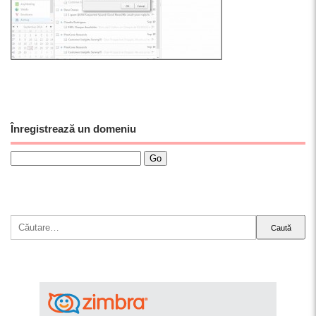
Înregistrează un domeniu
Caută
după: