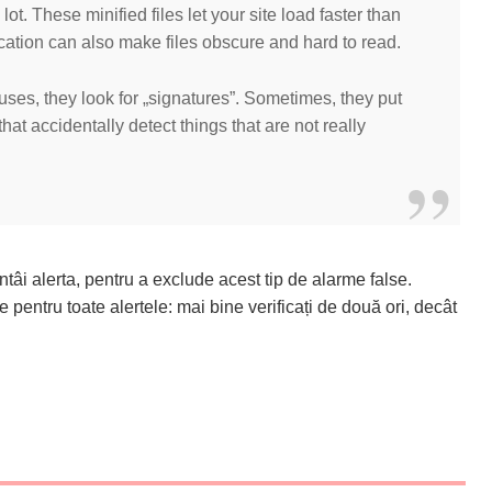
ot. These minified files let your site load faster than
ication can also make files obscure and hard to read.
ruses, they look for „signatures”. Sometimes, they put
hat accidentally detect things that are not really
întâi alerta, pentru a exclude acest tip de alarme false.
e pentru toate alertele: mai bine verificați de două ori, decât