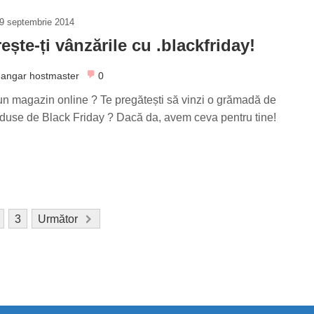
9 septembrie 2014
ește-ți vânzările cu .blackfriday!
angar hostmaster
0
un magazin online ? Te pregătești să vinzi o grămadă de
duse de Black Friday ? Dacă da, avem ceva pentru tine!
3
Următor