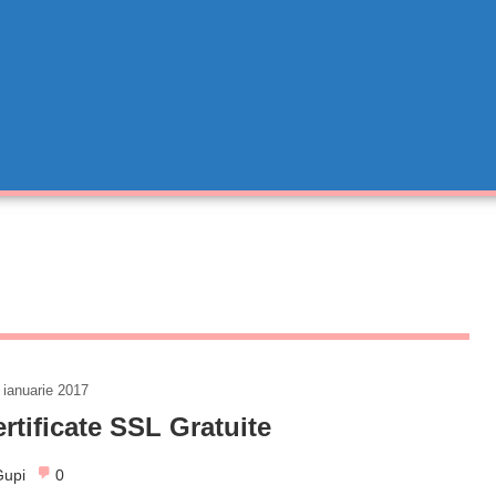
 ianuarie 2017
rtificate SSL Gratuite
Gupi
0